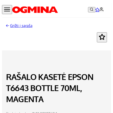
Grįžti į sąrašą
RAŠALO KASETĖ EPSON
T6643 BOTTLE 70ML,
MAGENTA