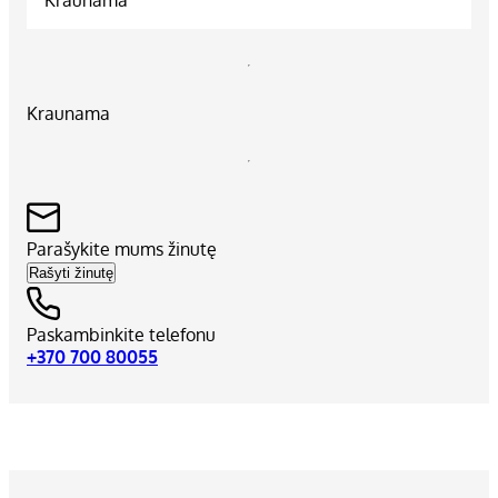
Kraunama
Parašykite mums žinutę
Rašyti žinutę
Paskambinkite telefonu
+370 700 80055