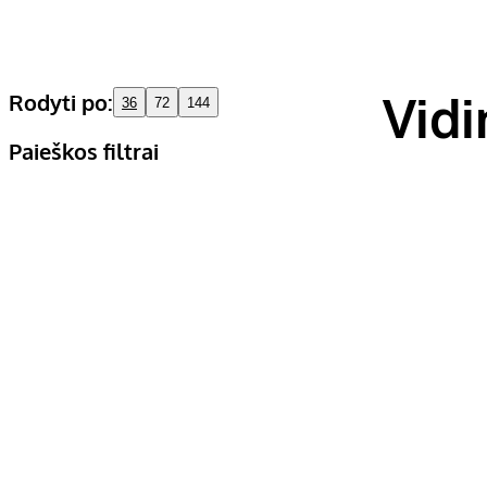
Vidi
Rodyti po:
36
72
144
Paieškos filtrai