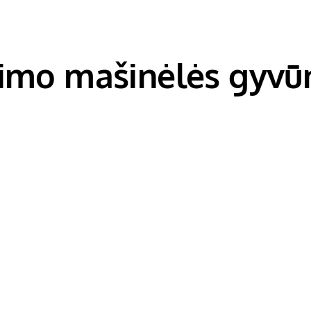
pimo mašinėlės gyv