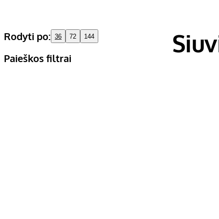
Siu
Rodyti po:
36
72
144
Paieškos filtrai