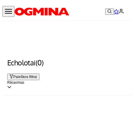
Echolotai
(0)
Paieškos filtrai
Rikiavimas