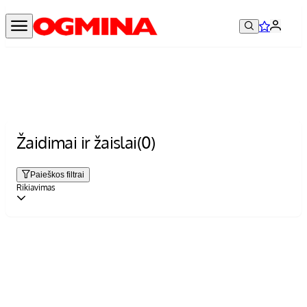
Žaidimai ir žaislai
(0)
Paieškos filtrai
Rikiavimas