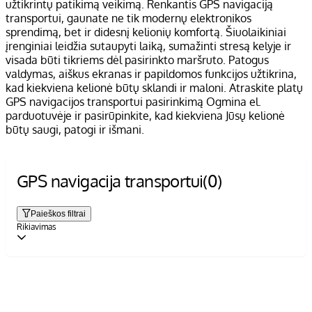
užtikrintų patikimą veikimą. Renkantis GPS navigaciją
transportui, gaunate ne tik modernų elektronikos
sprendimą, bet ir didesnį kelionių komfortą. Šiuolaikiniai
įrenginiai leidžia sutaupyti laiką, sumažinti stresą kelyje ir
visada būti tikriems dėl pasirinkto maršruto. Patogus
valdymas, aiškus ekranas ir papildomos funkcijos užtikrina,
kad kiekviena kelionė būtų sklandi ir maloni. Atraskite platų
GPS navigacijos transportui pasirinkimą Ogmina el.
parduotuvėje ir pasirūpinkite, kad kiekviena Jūsų kelionė
būtų saugi, patogi ir išmani.
GPS navigacija transportui
(0)
Paieškos filtrai
Rikiavimas