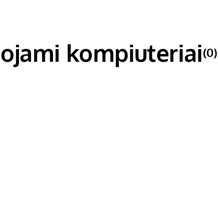
ojami kompiuteriai
(0)