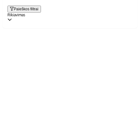
Paieškos filtrai
Rikiavimas