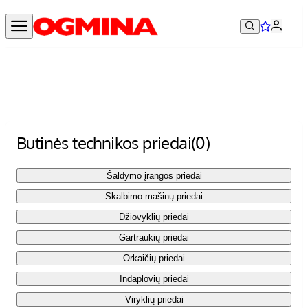
Butinės technikos priedai
(0)
Šaldymo įrangos priedai
Skalbimo mašinų priedai
Džiovyklių priedai
Gartraukių priedai
Orkaičių priedai
Indaplovių priedai
Viryklių priedai