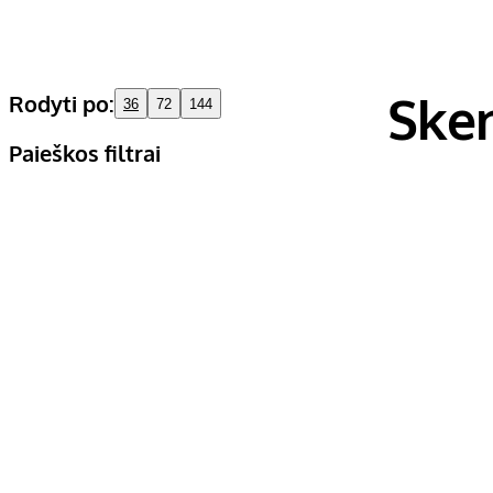
Sken
Rodyti po:
36
72
144
Paieškos filtrai