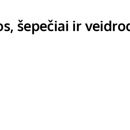
s, šepečiai ir veidro