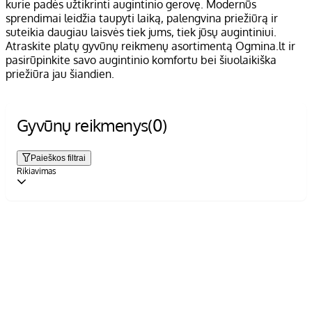
kurie padės užtikrinti augintinio gerovę. Modernūs
sprendimai leidžia taupyti laiką, palengvina priežiūrą ir
suteikia daugiau laisvės tiek jums, tiek jūsų augintiniui.
Atraskite platų gyvūnų reikmenų asortimentą Ogmina.lt ir
pasirūpinkite savo augintinio komfortu bei šiuolaikiška
priežiūra jau šiandien.
Gyvūnų reikmenys
(0)
Paieškos filtrai
Rikiavimas