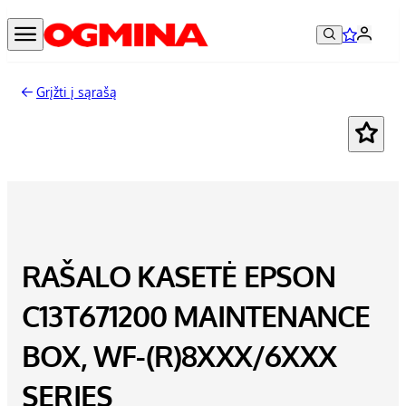
Grįžti į sąrašą
RAŠALO KASETĖ EPSON
C13T671200 MAINTENANCE
BOX, WF-(R)8XXX/6XXX
SERIES