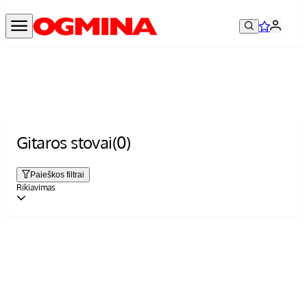
Gitaros stovai
(0)
Paieškos filtrai
Rikiavimas