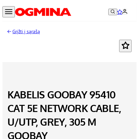
Grįžti į sąrašą
KABELIS GOOBAY 95410
CAT 5E NETWORK CABLE,
U/UTP, GREY, 305 M
GOOBAY