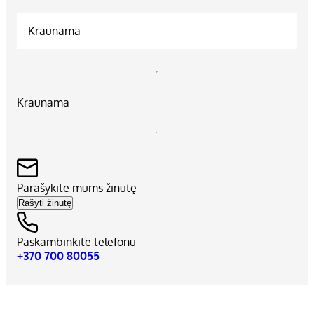
Kraunama
Kraunama
Parašykite mums žinutę
Rašyti žinutę
Paskambinkite telefonu
+370 700 80055