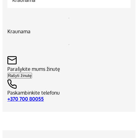
Kraunama
Parašykite mums žinutę
Rašyti žinutę
Paskambinkite telefonu
+370 700 80055