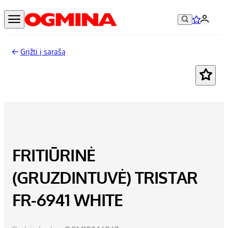
Grįžti į sąrašą
FRITIŪRINĖ
(GRUZDINTUVĖ) TRISTAR
FR-6941 WHITE