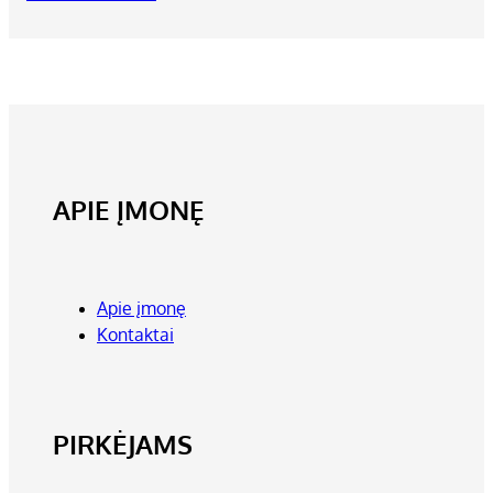
APIE ĮMONĘ
Apie įmonę
Kontaktai
PIRKĖJAMS