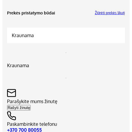
Prekės pristatymo būdai
Žiūrėti prekės likutį
Kraunama
Kraunama
Parašykite mums žinutę
Rašyti žinutę
Paskambinkite telefonu
+370 700 80055