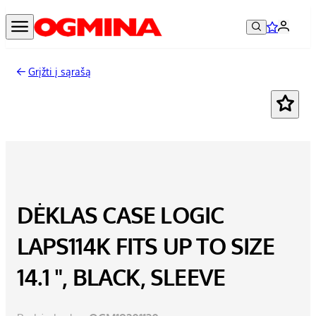
Grįžti į sąrašą
DĖKLAS CASE LOGIC
LAPS114K FITS UP TO SIZE
14.1 ", BLACK, SLEEVE