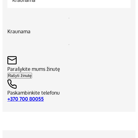
Kraunama
Parašykite mums žinutę
Rašyti žinutę
Paskambinkite telefonu
+370 700 80055