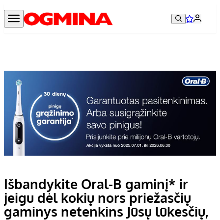
Išbandykite Oral-B gaminį* ir
jeigu dėl kokių nors priežasčių
gaminys netenkins Jūsų lūkesčių,