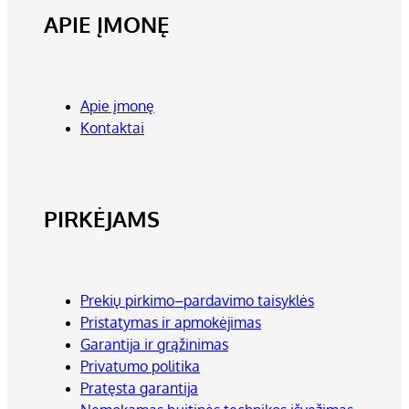
APIE ĮMONĘ
Apie įmonę
Kontaktai
PIRKĖJAMS
Prekių pirkimo–pardavimo taisyklės
Pristatymas ir apmokėjimas
Garantija ir grąžinimas
Privatumo politika
Pratęsta garantija