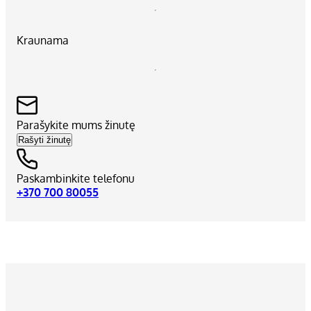
Kraunama
Parašykite mums žinutę
Rašyti žinutę
Paskambinkite telefonu
+370 700 80055