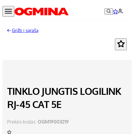
Grįžti į sąrašą
TINKLO JUNGTIS LOGILINK
RJ-45 CAT 5E
Prekės kodas:
OGM19003219