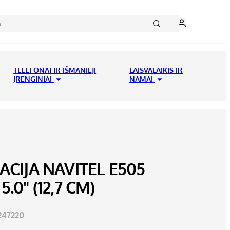
TELEFONAI IR IŠMANIEJI
LAISVALAIKIS IR
ĮRENGINIAI
NAMAI
ACIJA NAVITEL E505
.0" (12,7 CM)
47220