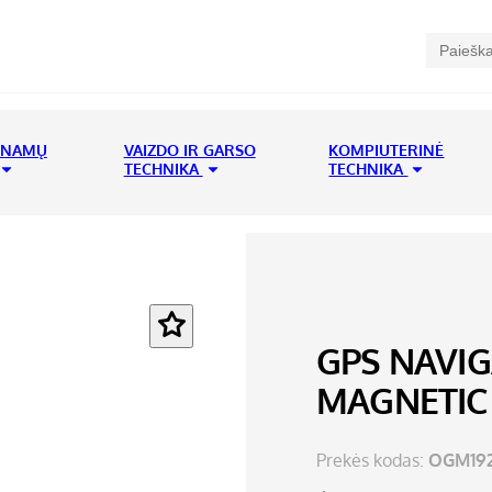
 NAMŲ
VAIZDO IR GARSO
KOMPIUTERINĖ
TECHNIKA
TECHNIKA
GPS NAVIG
MAGNETIC 5
Prekės kodas:
OGM192