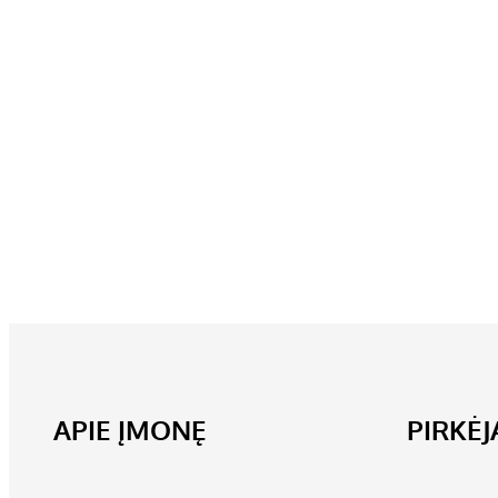
APIE ĮMONĘ
PIRKĖ