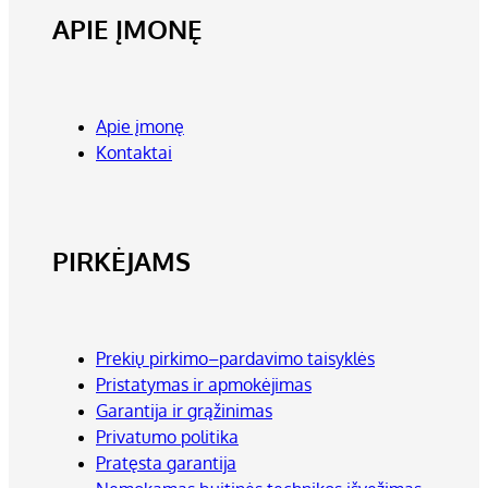
APIE ĮMONĘ
Apie įmonę
Kontaktai
PIRKĖJAMS
Prekių pirkimo–pardavimo taisyklės
Pristatymas ir apmokėjimas
Garantija ir grąžinimas
Privatumo politika
Pratęsta garantija