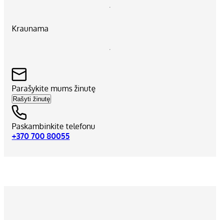
Kraunama
Parašykite mums žinutę
Rašyti žinutę
Paskambinkite telefonu
+370 700 80055