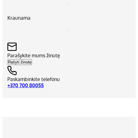
Kraunama
Parašykite mums žinutę
Rašyti žinutę
Paskambinkite telefonu
+370 700 80055