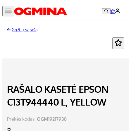
Grįžti į sąrašą
RAŠALO KASETĖ EPSON
C13T944440 L, YELLOW
Prekės kodas:
OGM19217930