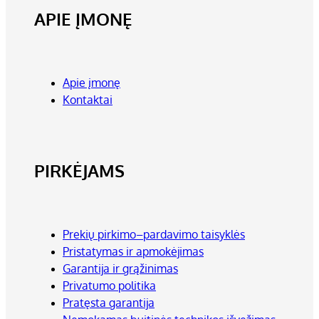
APIE ĮMONĘ
Apie įmonę
Kontaktai
PIRKĖJAMS
Prekių pirkimo–pardavimo taisyklės
Pristatymas ir apmokėjimas
Garantija ir grąžinimas
Privatumo politika
Pratęsta garantija