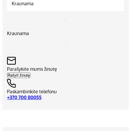
Kraunama
Kraunama
Parašykite mums žinutę
Rašyti žinutę
Paskambinkite telefonu
+370 700 80055