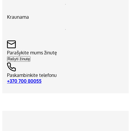
Kraunama
Parašykite mums žinutę
Rašyti žinutę
Paskambinkite telefonu
+370 700 80055