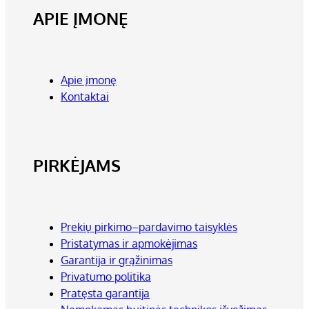
APIE ĮMONĘ
Apie įmonę
Kontaktai
PIRKĖJAMS
Prekių pirkimo–pardavimo taisyklės
Pristatymas ir apmokėjimas
Garantija ir grąžinimas
Privatumo politika
Pratęsta garantija