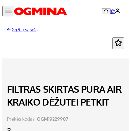
Grįžti į sąrašą
FILTRAS SKIRTAS PURA AIR
KRAIKO DĖŽUTEI PETKIT
Prekės kodas:
OGM19229907