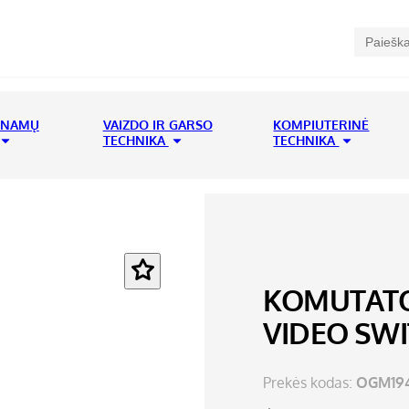
 NAMŲ
VAIZDO IR GARSO
KOMPIUTERINĖ
TECHNIKA
TECHNIKA
KOMUTATOR
VIDEO SWI
Prekės kodas:
OGM194