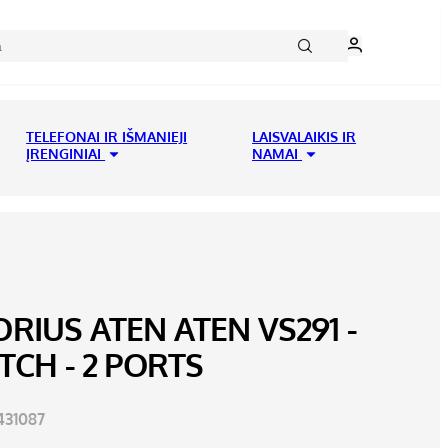
TELEFONAI IR IŠMANIEJI
LAISVALAIKIS IR
ĮRENGINIAI
NAMAI
IUS ATEN ATEN VS291 -
TCH - 2 PORTS
31087