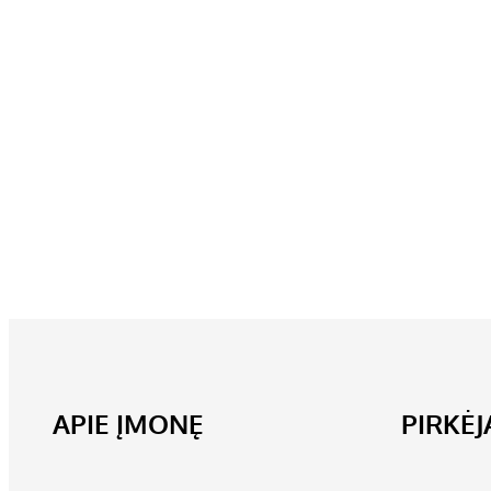
APIE ĮMONĘ
PIRKĖ