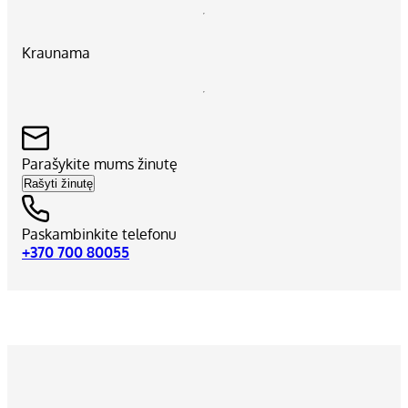
Kraunama
Parašykite mums žinutę
Rašyti žinutę
Paskambinkite telefonu
+370 700 80055