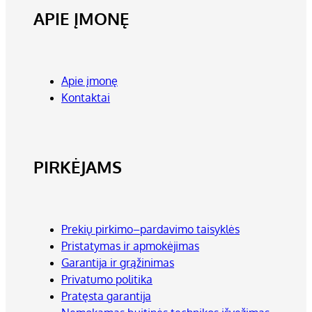
APIE ĮMONĘ
Apie įmonę
Kontaktai
PIRKĖJAMS
Prekių pirkimo–pardavimo taisyklės
Pristatymas ir apmokėjimas
Garantija ir grąžinimas
Privatumo politika
Pratęsta garantija