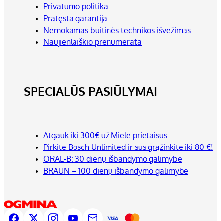
Privatumo politika
Pratęsta garantija
Nemokamas buitinės technikos išvežimas
Naujienlaiškio prenumerata
SPECIALŪS PASIŪLYMAI
Atgauk iki 300€ už Miele prietaisus
Pirkite Bosch Unlimited ir susigrąžinkite iki 80 €!
ORAL-B: 30 dienų išbandymo galimybė
BRAUN – 100 dienų išbandymo galimybė