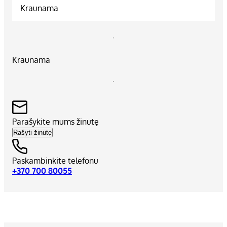
Kraunama
Kraunama
Parašykite mums žinutę
Rašyti žinutę
Paskambinkite telefonu
+370 700 80055