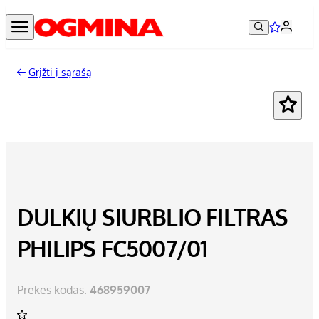
Grįžti į sąrašą
DULKIŲ SIURBLIO FILTRAS
PHILIPS FC5007/01
Prekės kodas:
468959007