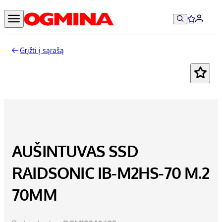
Grįžti į sąrašą
AUŠINTUVAS SSD
RAIDSONIC IB-M2HS-70 M.2
70MM