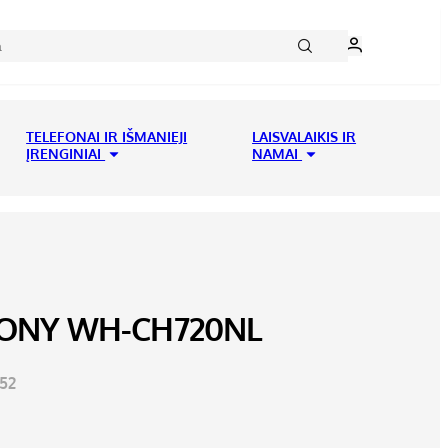
TELEFONAI IR IŠMANIEJI
LAISVALAIKIS IR
ĮRENGINIAI
NAMAI
SONY WH-CH720NL
52