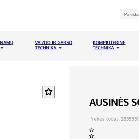
 NAMŲ
VAIZDO IR GARSO
KOMPIUTERINĖ
TECHNIKA
TECHNIKA
AUSINĖS 
Prekės kodas:
2835551