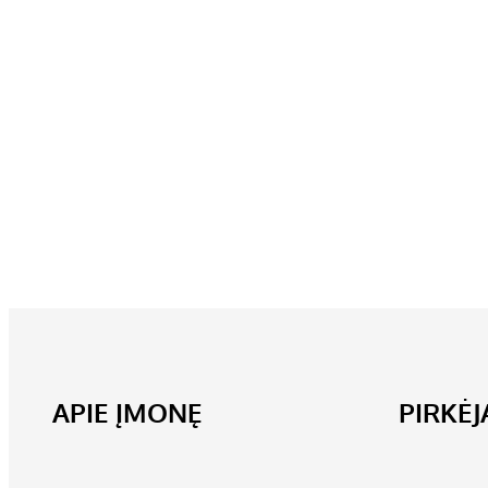
APIE ĮMONĘ
PIRKĖ