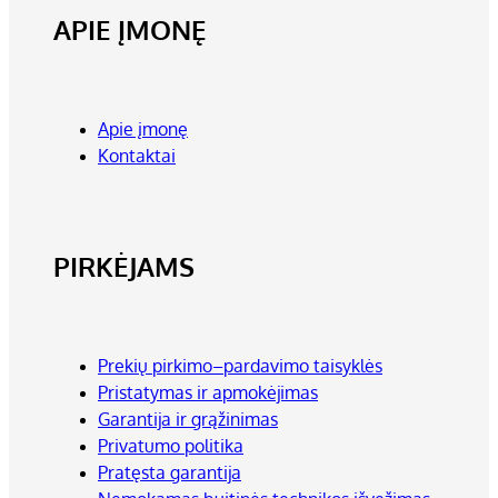
APIE ĮMONĘ
Apie įmonę
Kontaktai
PIRKĖJAMS
Prekių pirkimo–pardavimo taisyklės
Pristatymas ir apmokėjimas
Garantija ir grąžinimas
Privatumo politika
Pratęsta garantija