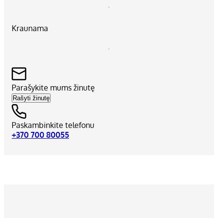
Kraunama
Parašykite mums žinutę
Rašyti žinutę
Paskambinkite telefonu
+370 700 80055