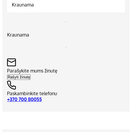
Kraunama
Kraunama
Parašykite mums žinutę
Rašyti žinutę
Paskambinkite telefonu
+370 700 80055