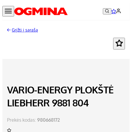
Grįžti į sąrašą
VARIO-ENERGY PLOKŠTĖ
LIEBHERR 9881 804
Prekės kodas:
980668172