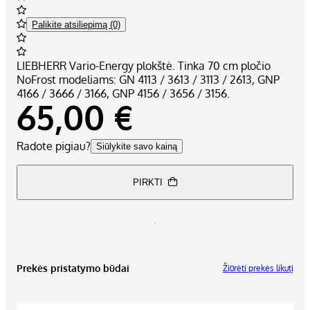
Palikite atsiliepimą (0)
LIEBHERR Vario-Energy plokštė. Tinka 70 cm pločio
NoFrost modeliams: GN 4113 / 3613 / 3113 / 2613, GNP
4166 / 3666 / 3166, GNP 4156 / 3656 / 3156.
65,00 €
Radote pigiau?
Siūlykite savo kainą
PIRKTI
Prekės pristatymo būdai
Žiūrėti prekės likutį