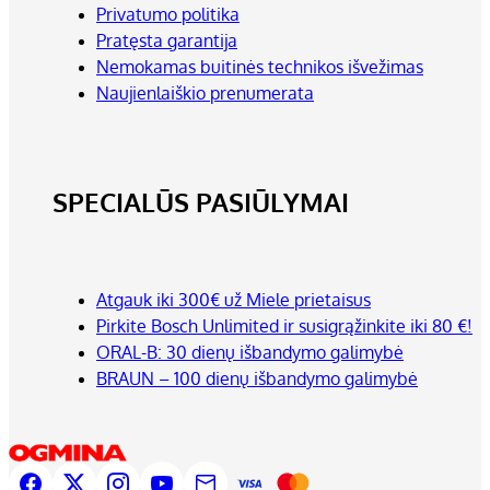
Privatumo politika
Pratęsta garantija
Nemokamas buitinės technikos išvežimas
Naujienlaiškio prenumerata
SPECIALŪS PASIŪLYMAI
Atgauk iki 300€ už Miele prietaisus
Pirkite Bosch Unlimited ir susigrąžinkite iki 80 €!
ORAL-B: 30 dienų išbandymo galimybė
BRAUN – 100 dienų išbandymo galimybė