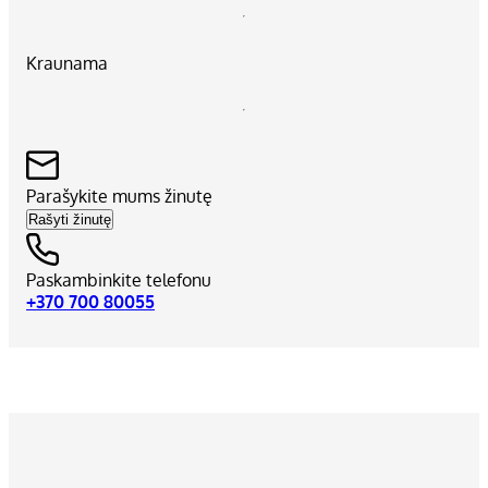
Kraunama
Parašykite mums žinutę
Rašyti žinutę
Paskambinkite telefonu
+370 700 80055