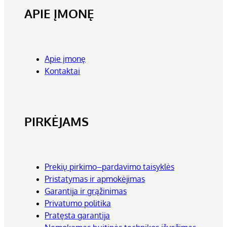
APIE ĮMONĘ
Apie įmonę
Kontaktai
PIRKĖJAMS
Prekių pirkimo–pardavimo taisyklės
Pristatymas ir apmokėjimas
Garantija ir grąžinimas
Privatumo politika
Pratęsta garantija