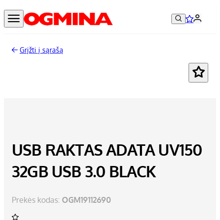
Grįžti į sąrašą
USB RAKTAS ADATA UV150
32GB USB 3.0 BLACK
Prekės kodas:
OGM19112690