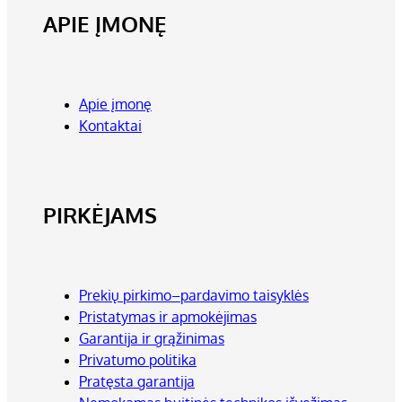
APIE ĮMONĘ
Apie įmonę
Kontaktai
PIRKĖJAMS
Prekių pirkimo–pardavimo taisyklės
Pristatymas ir apmokėjimas
Garantija ir grąžinimas
Privatumo politika
Pratęsta garantija