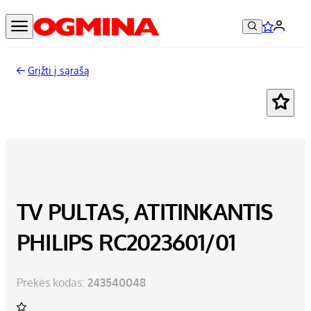
Grįžti į sąrašą
TV PULTAS, ATITINKANTIS
PHILIPS RC2023601/01
Prekės kodas:
243540048