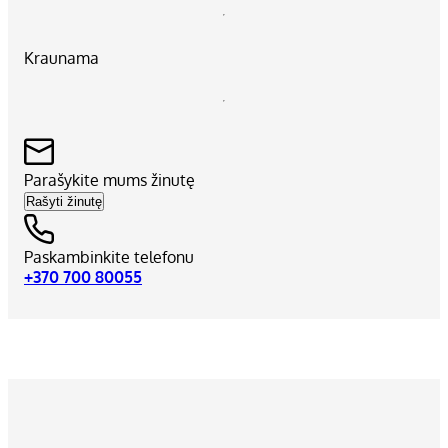
Kraunama
Parašykite mums žinutę
Rašyti žinutę
Paskambinkite telefonu
+370 700 80055