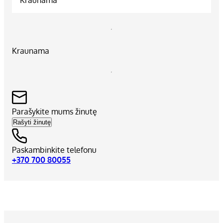
Kraunama
Parašykite mums žinutę
Rašyti žinutę
Paskambinkite telefonu
+370 700 80055