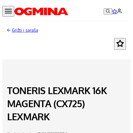
Grįžti į sąrašą
TONERIS LEXMARK 16K
MAGENTA (CX725)
LEXMARK