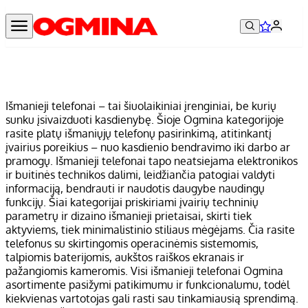
Išmanieji telefonai – tai šiuolaikiniai įrenginiai, be kurių
sunku įsivaizduoti kasdienybę. Šioje Ogmina kategorijoje
rasite platų išmaniųjų telefonų pasirinkimą, atitinkantį
įvairius poreikius – nuo kasdienio bendravimo iki darbo ar
pramogų. Išmanieji telefonai tapo neatsiejama elektronikos
ir buitinės technikos dalimi, leidžiančia patogiai valdyti
informaciją, bendrauti ir naudotis daugybe naudingų
funkcijų. Šiai kategorijai priskiriami įvairių techninių
parametrų ir dizaino išmanieji prietaisai, skirti tiek
aktyviems, tiek minimalistinio stiliaus mėgėjams. Čia rasite
telefonus su skirtingomis operacinėmis sistemomis,
talpiomis baterijomis, aukštos raiškos ekranais ir
pažangiomis kameromis. Visi išmanieji telefonai Ogmina
asortimente pasižymi patikimumu ir funkcionalumu, todėl
kiekvienas vartotojas gali rasti sau tinkamiausią sprendimą.