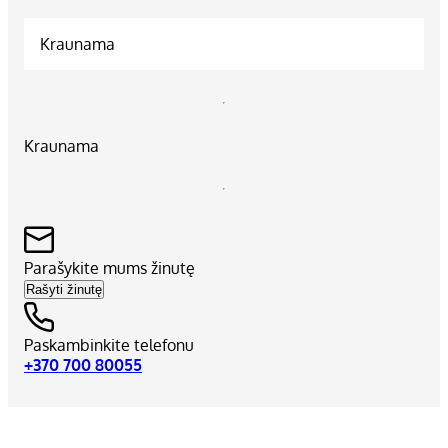
Kraunama
Kraunama
Parašykite mums žinutę
Rašyti žinutę
Paskambinkite telefonu
+370 700 80055