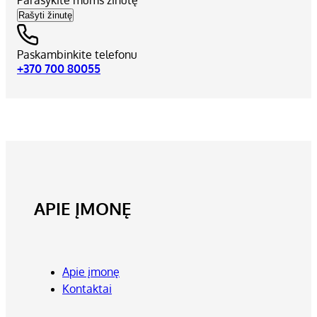
Rašyti žinutę
Paskambinkite telefonu
+370 700 80055
APIE ĮMONĘ
Apie įmonę
Kontaktai