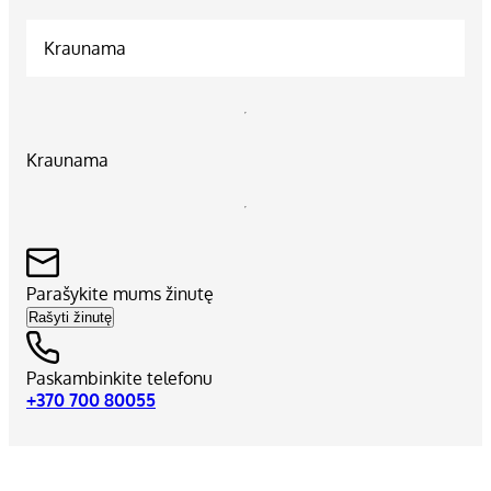
Kraunama
Kraunama
Parašykite mums žinutę
Rašyti žinutę
Paskambinkite telefonu
+370 700 80055