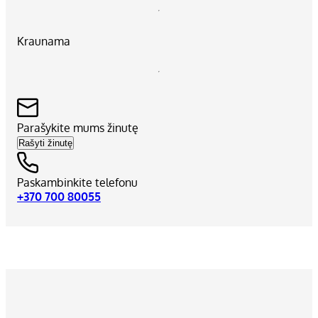
Kraunama
Parašykite mums žinutę
Rašyti žinutę
Paskambinkite telefonu
+370 700 80055