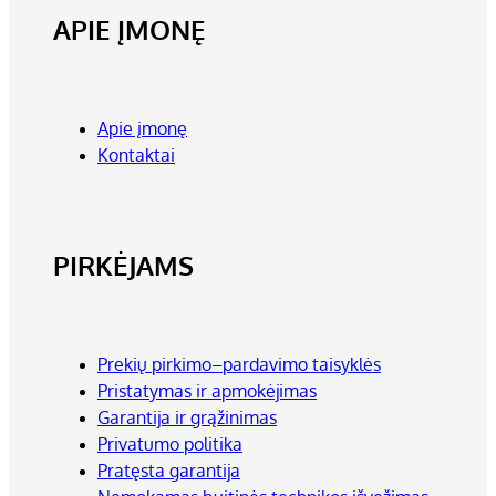
APIE ĮMONĘ
Apie įmonę
Kontaktai
PIRKĖJAMS
Prekių pirkimo–pardavimo taisyklės
Pristatymas ir apmokėjimas
Garantija ir grąžinimas
Privatumo politika
Pratęsta garantija