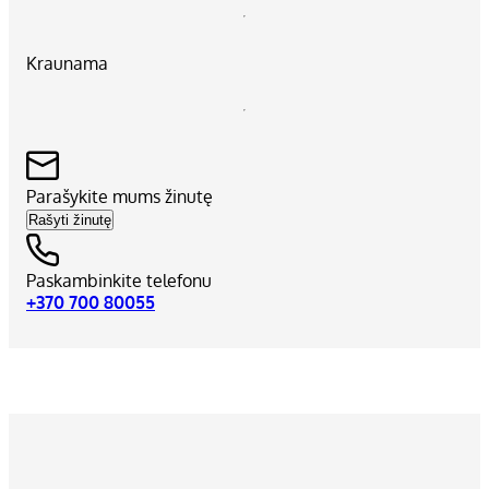
Kraunama
Parašykite mums žinutę
Rašyti žinutę
Paskambinkite telefonu
+370 700 80055