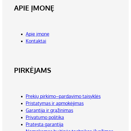
APIE ĮMONĘ
Apie įmonę
Kontaktai
PIRKĖJAMS
Prekių pirkimo–pardavimo taisyklės
Pristatymas ir apmokėjimas
Garantija ir grąžinimas
Privatumo politika
Pratęsta garantija