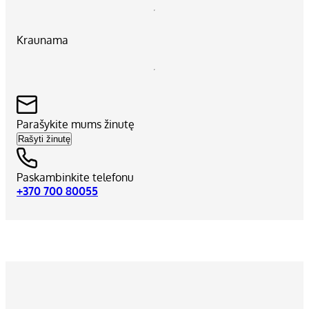
Kraunama
Parašykite mums žinutę
Rašyti žinutę
Paskambinkite telefonu
+370 700 80055