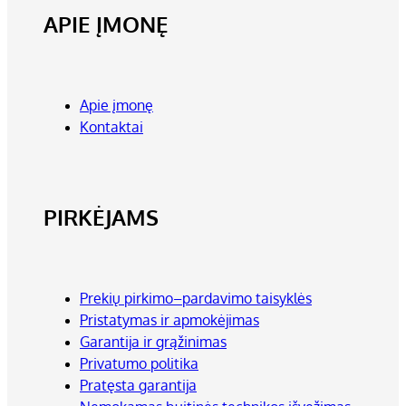
APIE ĮMONĘ
Apie įmonę
Kontaktai
PIRKĖJAMS
Prekių pirkimo–pardavimo taisyklės
Pristatymas ir apmokėjimas
Garantija ir grąžinimas
Privatumo politika
Pratęsta garantija