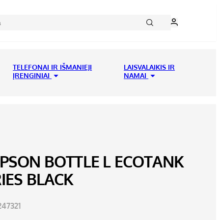
TELEFONAI IR IŠMANIEJI
LAISVALAIKIS IR
ĮRENGINIAI
NAMAI
EPSON BOTTLE L ECOTANK
IES BLACK
47321