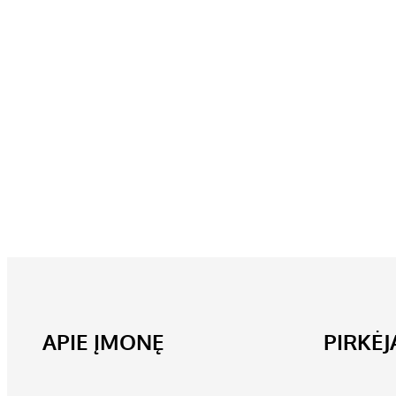
APIE ĮMONĘ
PIRKĖ