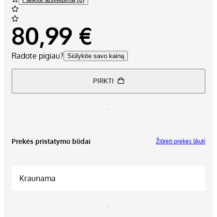
80,99 €
Radote pigiau?
Siūlykite savo kainą
PIRKTI
Prekės pristatymo būdai
Žiūrėti prekės likutį
Kraunama