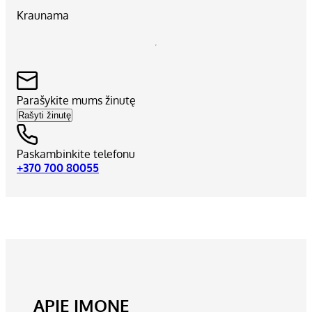
Kraunama
Parašykite mums žinutę
Rašyti žinutę
Paskambinkite telefonu
+370 700 80055
APIE ĮMONĘ