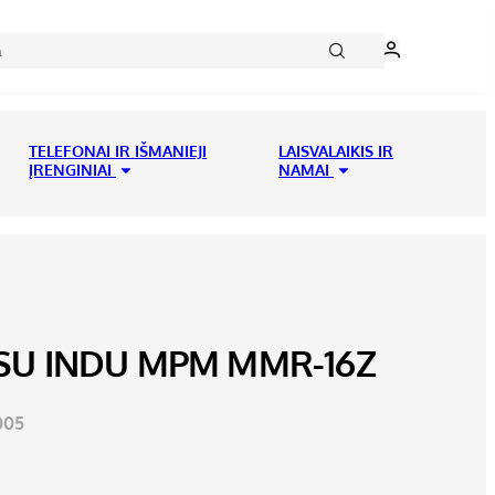
TELEFONAI IR IŠMANIEJI
LAISVALAIKIS IR
ĮRENGINIAI
NAMAI
 SU INDU MPM MMR-16Z
005