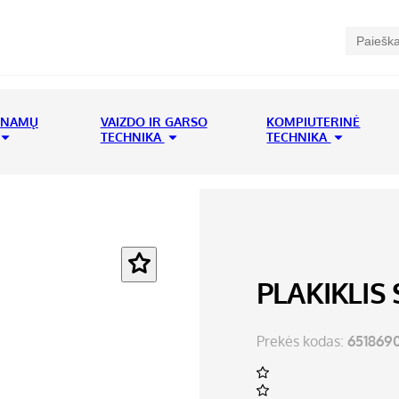
 NAMŲ
VAIZDO IR GARSO
KOMPIUTERINĖ
TECHNIKA
TECHNIKA
PLAKIKLIS
Prekės kodas:
651869