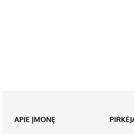
APIE ĮMONĘ
PIRKĖ