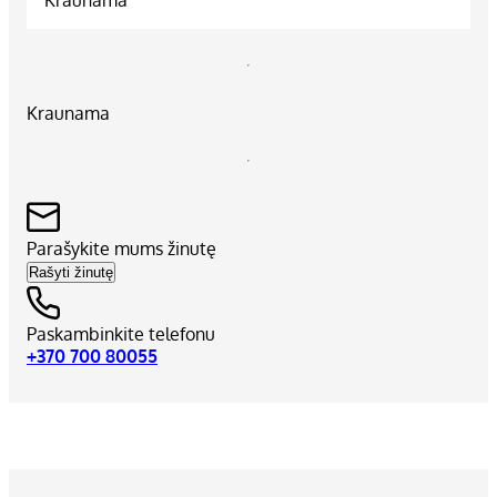
Kraunama
Parašykite mums žinutę
Rašyti žinutę
Paskambinkite telefonu
+370 700 80055