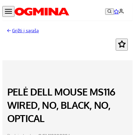
Grįžti į sąrašą
PELĖ DELL MOUSE MS116
WIRED, NO, BLACK, NO,
OPTICAL