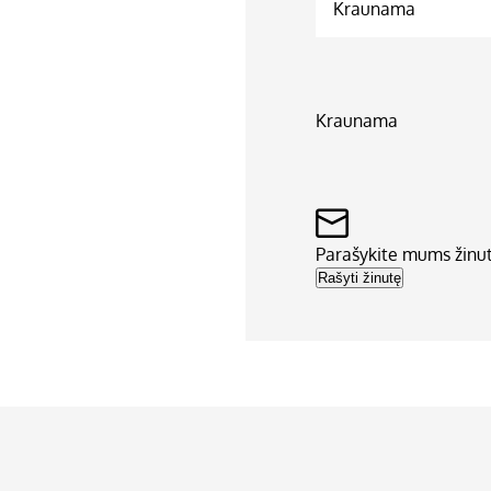
Kraunama
Kraunama
Parašykite mums žinu
Rašyti žinutę