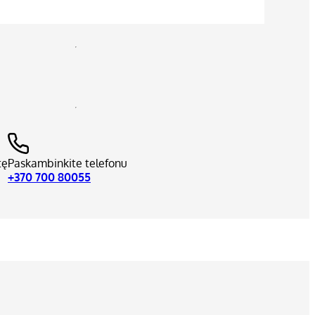
tę
Paskambinkite telefonu
+370 700 80055