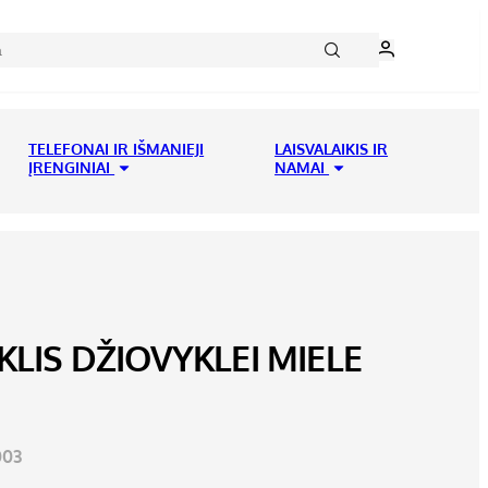
TELEFONAI IR IŠMANIEJI
LAISVALAIKIS IR
ĮRENGINIAI
NAMAI
KLIS DŽIOVYKLEI MIELE
003