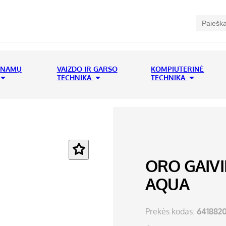
 NAMŲ
VAIZDO IR GARSO
KOMPIUTERINĖ
TECHNIKA
TECHNIKA
ORO GAIVI
AQUA
Prekės kodas:
641882