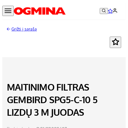
Grįžti į sąrašą
MAITINIMO FILTRAS
GEMBIRD SPG5-C-10 5
LIZDŲ 3 M JUODAS