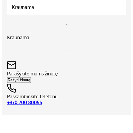
Kraunama
Kraunama
Parašykite mums žinutę
Rašyti žinutę
Paskambinkite telefonu
+370 700 80055