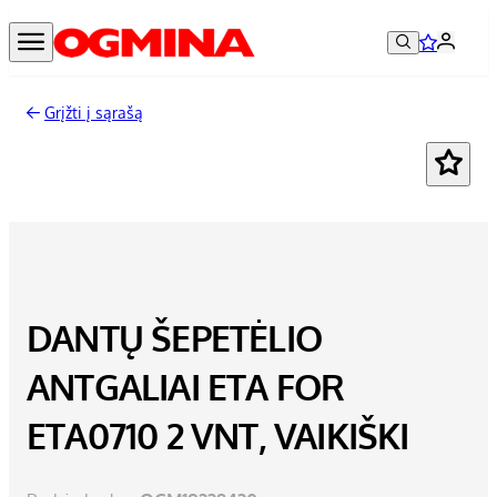
Grįžti į sąrašą
DANTŲ ŠEPETĖLIO
ANTGALIAI ETA FOR
ETA0710 2 VNT, VAIKIŠKI