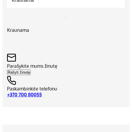
Kraunama
Parašykite mums žinutę
Rašyti žinutę
Paskambinkite telefonu
+370 700 80055