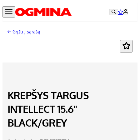
Grįžti į sąrašą
KREPŠYS TARGUS
INTELLECT 15.6"
BLACK/GREY