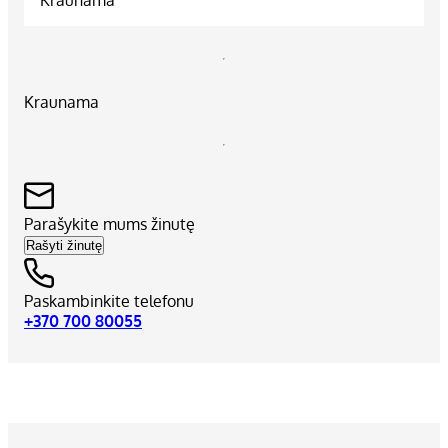
Kraunama
Parašykite mums žinutę
Rašyti žinutę
Paskambinkite telefonu
+370 700 80055